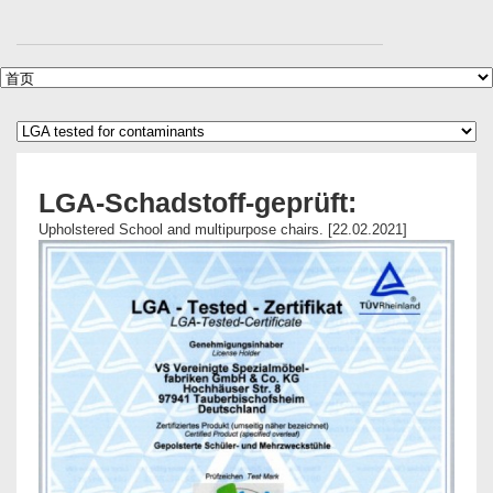
LGA-Schadstoff-geprüft:
Upholstered School and multipurpose chairs. [22.02.2021]